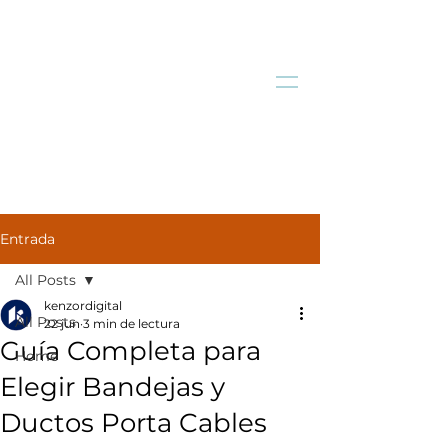
Entrada
All Posts
kenzordigital
All Posts
22 jun
3 min de lectura
Guía Completa para
Home
Elegir Bandejas y
Ductos Porta Cables